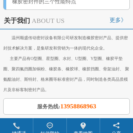
橡胶密封件的三个性能特点
更多》
关于我们
ABOUT US
温州顺盛传动密封设备有限公司研发制造橡胶密封产品、提供密
封技术解决方案，是集研发和营销为一体的现代化企业。
主要产品有O型圈、星型圈、水封、U型圈、Y型圈、橡胶平垫
圈、聚四氟挡圈加铜粉、橡胶条、橡胶球、橡胶挡圈、骨架油封、 聚
氨酯油封、斯特封、格来圈等标准密封产品，同时制造各类高品质模
片及非标客制密封产品。
13958868963
服务热线: