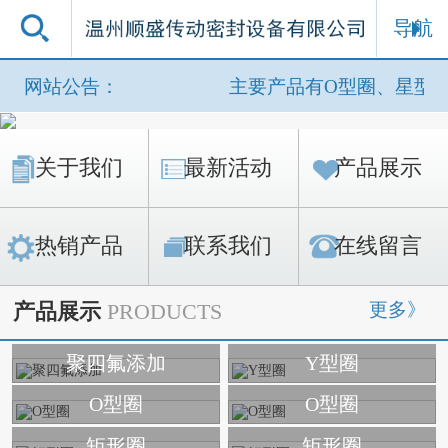
导航
网站公告：
主要产品有O型圈、星型
关于我们
最新活动
产品展示
热销产品
联系我们
在线留言
更多》
产品展示
PRODUCTS
聚四氟添加
Y型圈
O型圈
O型圈
矩形圈
矩形圈