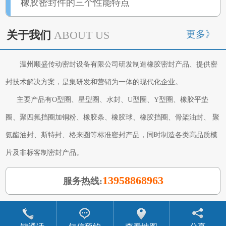
橡胶密封件的三个性能特点
更多》
关于我们
ABOUT US
温州顺盛传动密封设备有限公司研发制造橡胶密封产品、提供密
封技术解决方案，是集研发和营销为一体的现代化企业。
主要产品有O型圈、星型圈、水封、U型圈、Y型圈、橡胶平垫
圈、聚四氟挡圈加铜粉、橡胶条、橡胶球、橡胶挡圈、骨架油封、 聚
氨酯油封、斯特封、格来圈等标准密封产品，同时制造各类高品质模
片及非标客制密封产品。
13958868963
服务热线: